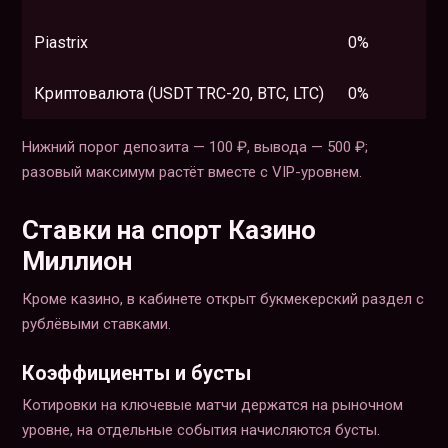
Piastrix
0%
Криптовалюта (USDT TRC-20, BTC, LTC)
0%
Нижний порог депозита — 100 ₽, вывода — 500 ₽;
разовый максимум растёт вместе с VIP-уровнем.
Ставки на спорт Казино
Миллион
Кроме казино, в кабинете открыт букмекерский раздел с
рублёвыми ставками.
Коэффициенты и бусты
Котировки на ключевые матчи держатся на рыночном
уровне, на отдельные события начисляются бусты.