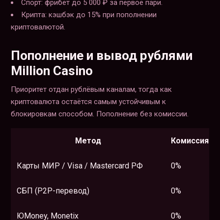
Спорт: фрибет до 5 000 ₽ за первое пари.
Крипта: кэшбэк до 15% при пополнении
криптовалютой.
Пополнение и вывод рублями
Million Casino
Приоритет отдан рублёвым каналам, тогда как
криптовалюта остаётся самым устойчивым к
блокировкам способом. Пополнение без комиссии.
Метод
Комиссия
Карты МИР / Visa / Mastercard РФ
0%
СБП (P2P-перевод)
0%
ЮMoney, Monetix
0%