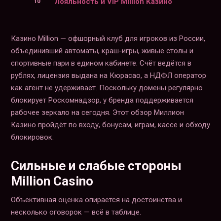
Лояльность и VIP Million Казино
Казино Million — офшорный клуб для игроков из России,
объединивший автоматы, краш-игры, живые столы и
спортивные пари в едином кабинете. Счёт ведётся в
рублях, лицензия выдана на Кюрасао, а НДФЛ оператор
как агент не удерживает. Поскольку домены регулярно
блокирует Роскомнадзор, у бренда поддерживается
рабочее зеркало на сегодня. Этот обзор Миллион
Казино пройдёт по входу, бонусам, играм, кассе и обходу
блокировок.
Сильные и слабые стороны
Million Casino
Объективная оценка опирается на достоинства и
несколько оговорок — всё в таблице.