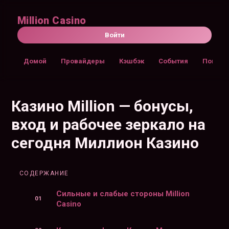
Million Casino
Войти
Домой
Провайдеры
Кэшбэк
События
Помощ
Казино Million — бонусы,
вход и рабочее зеркало на
сегодня Миллион Казино
СОДЕРЖАНИЕ
Сильные и слабые стороны Million
Casino