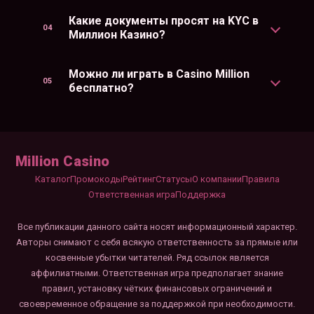
Какие документы просят на KYC в
04
Миллион Казино?
Можно ли играть в Casino Million
05
бесплатно?
Million Casino
Каталог
Промокоды
Рейтинг
Статусы
О компании
Правила
Ответственная игра
Поддержка
Все публикации данного сайта носят информационный характер.
Авторы снимают с себя всякую ответственность за прямые или
косвенные убытки читателей. Ряд ссылок является
аффилиатными. Ответственная игра предполагает знание
правил, установку чётких финансовых ограничений и
своевременное обращение за поддержкой при необходимости.