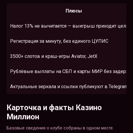
Плюсы
Налог 13% не вычитается — выигрыш приходит целик
Регистрация за минуту, без единого ЦУПИС
3500+ слотов и краш-игры Aviator, JetX
Рублёвые выплаты на СБП и карты МИР без задерже
Актуальные зеркала и ссылки публикуют в Telegram
Карточка и факты Казино
Миллион
Базовые сведения о клубе собраны в одном месте.