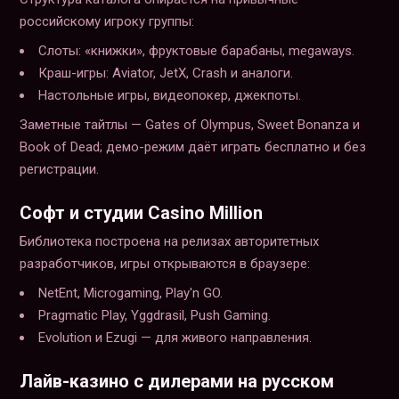
российскому игроку группы:
Слоты: «книжки», фруктовые барабаны, megaways.
Краш-игры: Aviator, JetX, Crash и аналоги.
Настольные игры, видеопокер, джекпоты.
Заметные тайтлы — Gates of Olympus, Sweet Bonanza и
Book of Dead; демо-режим даёт играть бесплатно и без
регистрации.
Софт и студии Casino Million
Библиотека построена на релизах авторитетных
разработчиков, игры открываются в браузере:
NetEnt, Microgaming, Play'n GO.
Pragmatic Play, Yggdrasil, Push Gaming.
Evolution и Ezugi — для живого направления.
Лайв-казино с дилерами на русском