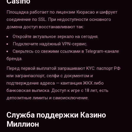
Casino
Площадка работает по лицензии Кюрасао и шифрует
соединение по SSL. При недоступности основного
домена доступ восстанавливают так:
Откройте актуальное зеркало на сегодня.
Подключите надёжный VPN-сервис.
Сверьтесь со свежими ссылками в Telegram-канале
бренда.
Перед первой выплатой запрашивают KYC: паспорт РФ
или загранпаспорт, селфи с документом и
подтверждение адреса — квитанция ЖКХ либо
банковская выписка. Доступ к игре с 18 лет, есть
депозитные лимиты и самоисключение.
Служба поддержки Казино
Миллион